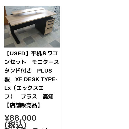
【USED】平机＆ワゴ
ンセット モニタース
タンド付き PLUS
製 XF DESK TYPE-
Lx（エックスエ
フ） プラス 高知
【店舗販売品】
通
¥88,000
¥88,000
常
(税込)