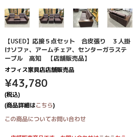
【USED】応接５点セット 合皮張り ３人掛
けソファ、アームチェア、センターガラステ
ーブル 高知 【店舗販売品】
オフィス家具店店舗販売品
¥43,780
¥43,780
(税込)
(商品詳細は
こちら
)
この商品についてお問い合わせ