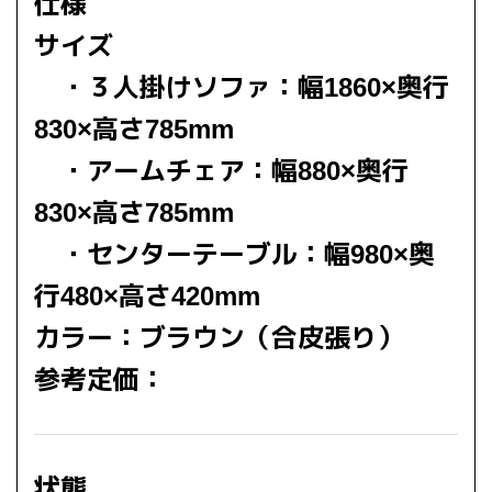
仕様
サイズ
・３人掛けソファ：幅1860×奥行
830
×高さ785mm
・アームチェア：幅880×奥行
830×高さ785mm
・センターテーブル：幅980×奥
行480×高さ420mm
カラー：ブラウン（合皮張り）
参考定価：
状態