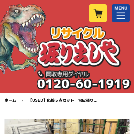
0120-60-1919
›
ホーム
【USED】応接５点セット 合皮張り ３人掛けソファ、アームチェア、センターガラステーブル 高知 【店舗販売品】