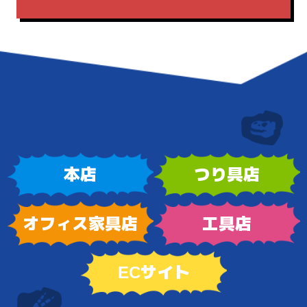
本店
つり具店
オフィス家具店
工具店
ECサイト