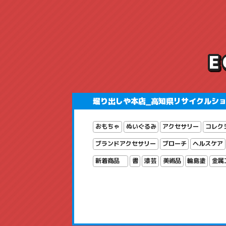
堀り出しや本店_高知県リサイクルシ
おもちゃ
ぬいぐるみ
アクセサリー
コレク
ブランドアクセサリー
ブローチ
ヘルスケア
新着商品
書
漆芸
美術品
輪島塗
金属