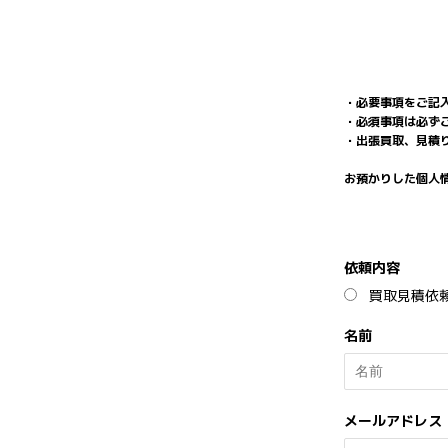
・必要事項をご記
・必須事項は必ず
・出張買取、見積
お預かりした個人
依頼内容
買取見積依
名前
メールアドレス