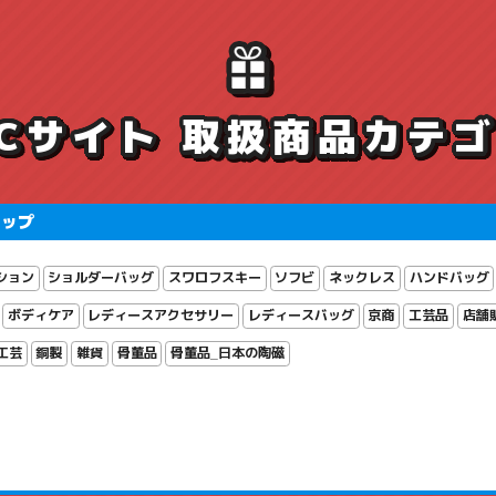
ECサイト 取扱商品カテ
ョップ
ション
ショルダーバッグ
スワロフスキー
ソフビ
ネックレス
ハンドバッグ
ボディケア
レディースアクセサリー
レディースバッグ
京商
工芸品
店舗
工芸
銅製
雑貨
骨董品
骨董品_日本の陶磁