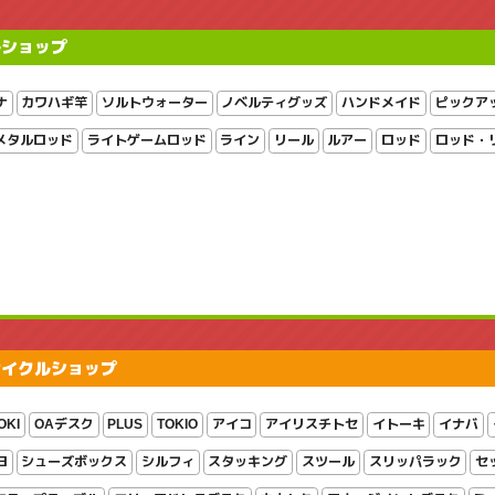
ルショップ
ナ
カワハギ竿
ソルトウォーター
ノベルティグッズ
ハンドメイド
ピックア
メタルロッド
ライトゲームロッド
ライン
リール
ルアー
ロッド
ロッド・
サイクルショップ
OKI
OAデスク
PLUS
TOKIO
アイコ
アイリスチトセ
イトーキ
イナバ
ヨ
シューズボックス
シルフィ
スタッキング
スツール
スリッパラック
セ