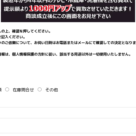
入の上、確認を押してください。
ご記入ください。
りのご依頼について、お伺い日時はお電話またはメールにて確認しての決定となりま
情報は、個人情報保護の方針に従い、該当する用途以外は一切使用いたしません。
頼
在庫問合せ
その他