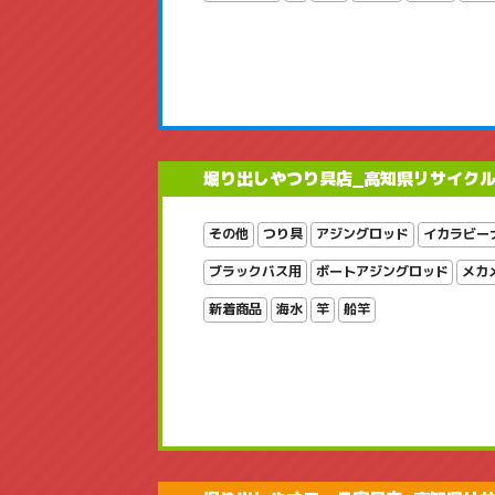
堀り出しやつり具店_高知県リサイク
その他
つり具
アジングロッド
イカラビー
ブラックバス用
ボートアジングロッド
メカ
新着商品
海水
竿
船竿