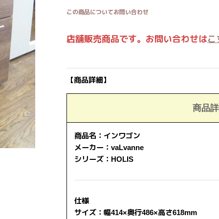
この商品についてお問い合わせ
店舗販売商品です。お問い合わせは
こ
【商品詳細】
商品詳
商品名：インワゴン
メーカー：vaLvanne
シリーズ：HOLIS
仕様
サイズ：幅414×奥行486×高さ618mm