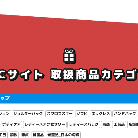
ECサイト 取扱商品カテ
ョップ
ション
ショルダーバッグ
スワロフスキー
ソフビ
ネックレス
ハンドバッグ
ボディケア
レディースアクセサリー
レディースバッグ
京商
工芸品
店舗
工芸
銅製
雑貨
骨董品
骨董品_日本の陶磁