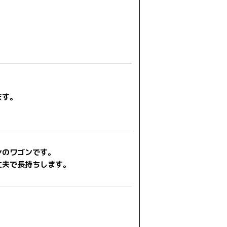
ます。
ンのワゴンです。
丈夫で長持ちします。
。