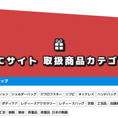
ECサイト 取扱商品カテ
ョップ
ション
ショルダーバッグ
スワロフスキー
ソフビ
ネックレス
ハンドバッグ
ボディケア
レディースアクセサリー
レディースバッグ
京商
工芸品
店舗
工芸
銅製
雑貨
骨董品
骨董品_日本の陶磁