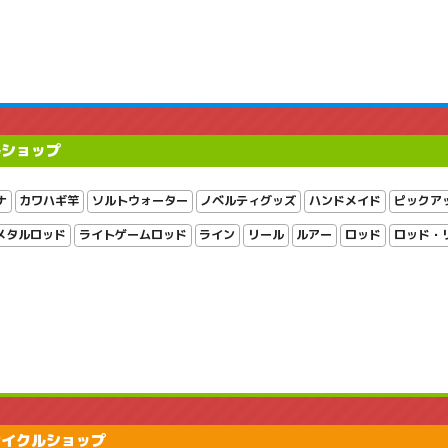
ルショップ
ナ
カワハギ竿
ソルトウォーター
ノベルティグッズ
ハンドメイド
ピックア
メタルロッド
ライトゲームロッド
ライン
リール
ルアー
ロッド
ロッド・
サイクルショップ