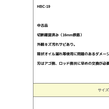
HBC-19
中古品
切断確認済み（16mm鉄筋）
外観キズ汚れサビあり。
現状オイル漏れ等使用に問題のあるダメー
刃はアゴ側、ロッド側共に早めの交換が必
サイズ