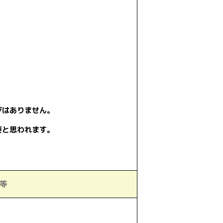
ジはありません。
要と思われます。
等