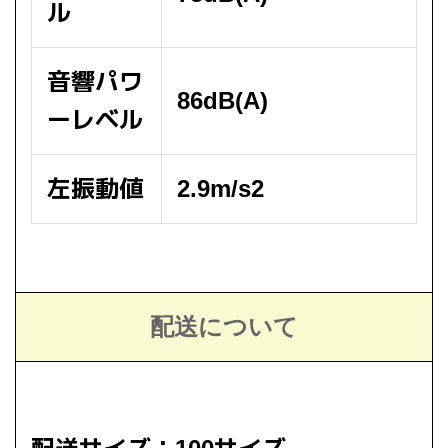
ル
音響パワ
86dB(A)
ーレベル
左振動値
2.9m/s2
配送について