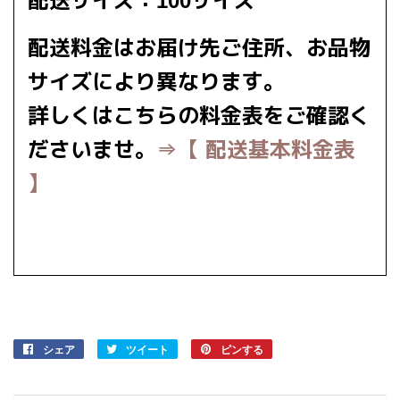
配送サイズ：100サイズ
配送料金はお届け先ご住所、お品物
サイズにより異なります。
詳しくはこちらの料金表をご確認く
ださいませ。
⇒【 配送基本料金表
】
シェア
Facebook
ツイート
Twitter
ピンする
Pinterest
で
に
で
シ
投
ピ