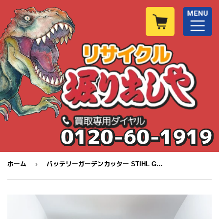
0120-60-1919
›
ホーム
バッテリーガーデンカッター STIHL GTA26 美品 スペアチェン2本付