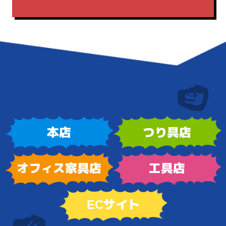
本店
つり具店
オフィス家具店
工具店
ECサイト