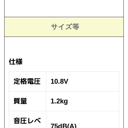
サイズ等
仕様
定格電圧
10.8V
質量
1.2kg
音圧レベ
75dB(A)