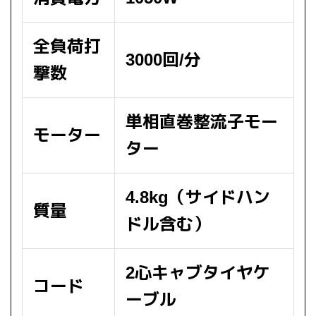
全負荷打
3000回/分
撃数
単相直巻整流子モー
モーター
ター
4.8kg（サイドハン
質量
ドル含む）
2心キャブタイヤケ
コード
ーブル