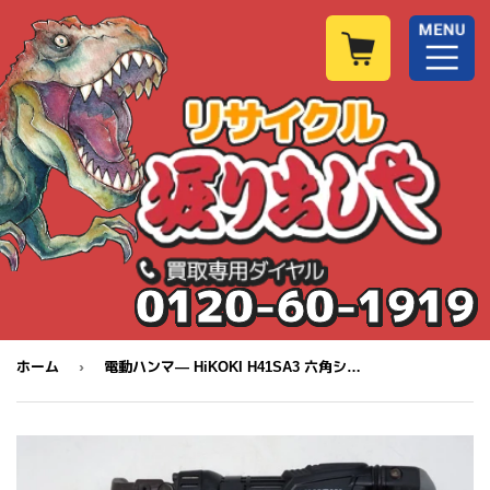
0120-60-1919
›
ホーム
電動ハンマ― HiKOKI H41SA3 六角シャンク 動作確認済み