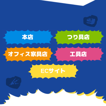
本店
つり具店
オフィス家具店
工具店
ECサイト