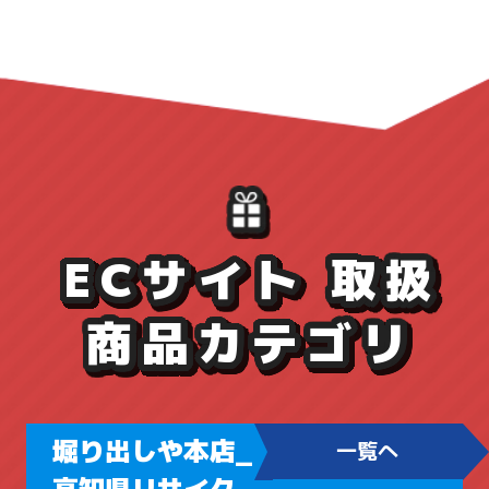
ECサイト 取扱
商品カテゴリ
堀り出しや本店_
一覧へ
高知県リサイク