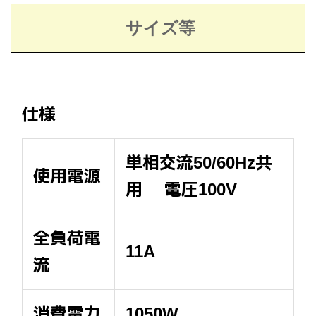
サイズ等
仕様
単相交流50/60Hz共
使用電源
用 電圧100V
全負荷電
11A
流
消費電力
1050W