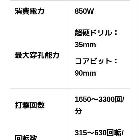
消費電力
850W
超硬ドリル：
35mm
最大穿孔能力
コアビット：
90mm
1650～3300回/
打撃回数
分
315～630回転/
回転数