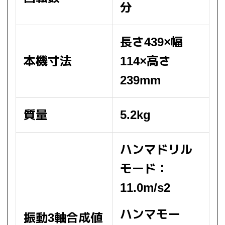
分
長さ439×幅
本機寸法
114×高さ
239mm
質量
5.2kg
ハンマドリル
モード：
11.0m/s2
ハンマモー
振動3軸合成値