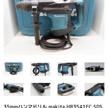
35mmハンマドリル makita HR3541FC SDS