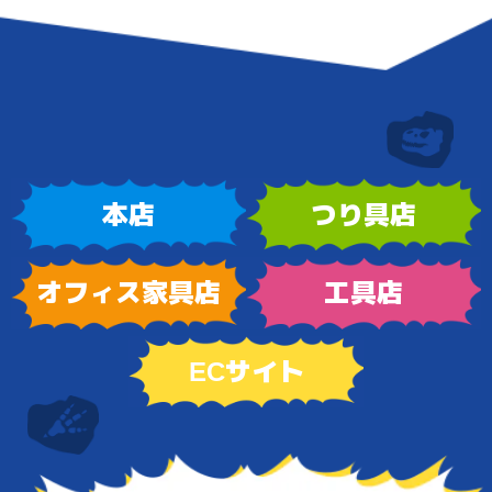
本店
つり具店
オフィス家具店
工具店
ECサイト