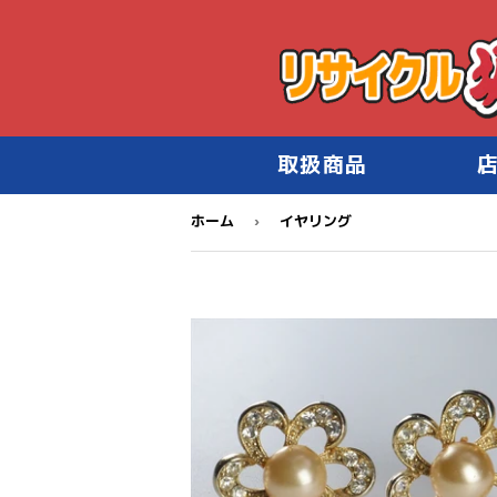
取扱商品
›
ホーム
イヤリング