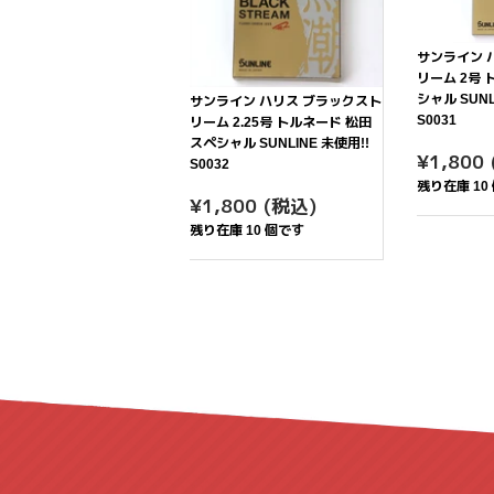
サンライン 
リーム 2号
シャル SUNL
サンライン ハリス ブラックスト
S0031
リーム 2.25号 トルネード 松田
スペシャル SUNLINE 未使用!!
通
¥1,800
S0032
常
残り在庫 10
通
¥1,800
価
¥1,800
(税込)
常
格
残り在庫 10 個です
価
格