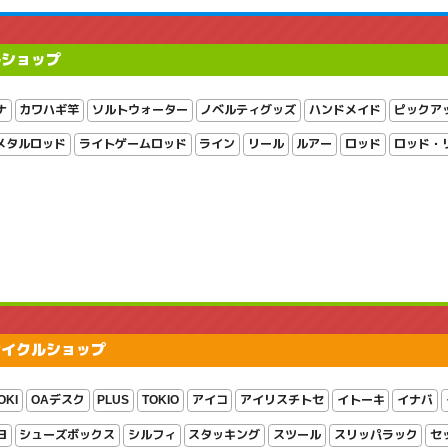
ルショップ
ナ
カワハギ竿
ソルトウォーター
ノベルティグッズ
ハンドメイド
ピックア
メタルロッド
ライトゲームロッド
ライン
リール
ルアー
ロッド
ロッド・
サイクルショップ
OKI
OAデスク
PLUS
TOKIO
アイコ
アイリスチトセ
イトーキ
イナバ
ヨ
シューズボックス
シルフィ
スタッキング
スツール
スリッパラック
セ