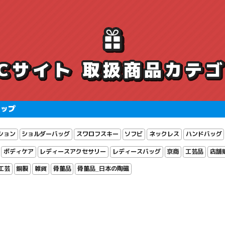
ECサイト 取扱商品カテ
ョップ
ション
ショルダーバッグ
スワロフスキー
ソフビ
ネックレス
ハンドバッグ
ボディケア
レディースアクセサリー
レディースバッグ
京商
工芸品
店舗
工芸
銅製
雑貨
骨董品
骨董品_日本の陶磁