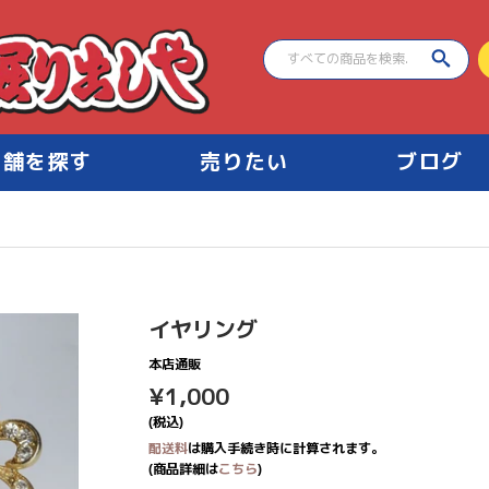
店舗を探す
売りたい
ブログ
イヤリング
本店通販
¥1,000
¥1,000
(税込)
配送料
は購入手続き時に計算されます。
(商品詳細は
こちら
)