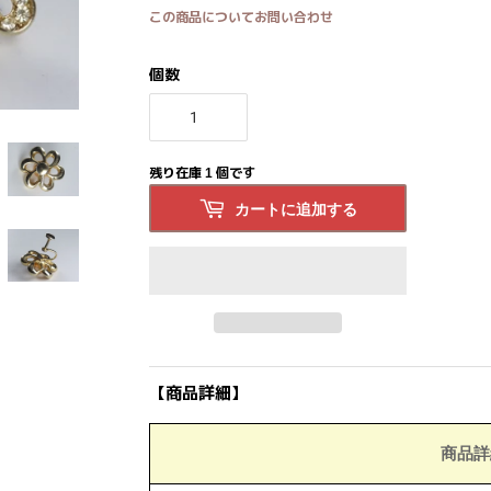
この商品についてお問い合わせ
個数
残り在庫 1 個です
カートに追加する
【商品詳細】
商品詳