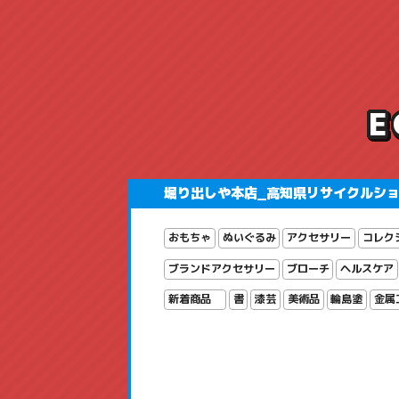
堀り出しや本店_高知県リサイクルシ
おもちゃ
ぬいぐるみ
アクセサリー
コレク
ブランドアクセサリー
ブローチ
ヘルスケア
新着商品
書
漆芸
美術品
輪島塗
金属