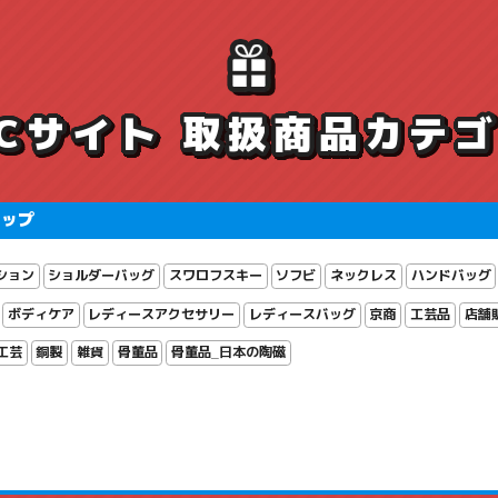
ECサイト 取扱商品カテ
ョップ
ション
ショルダーバッグ
スワロフスキー
ソフビ
ネックレス
ハンドバッグ
ボディケア
レディースアクセサリー
レディースバッグ
京商
工芸品
店舗
工芸
銅製
雑貨
骨董品
骨董品_日本の陶磁