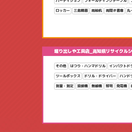
パーティション
フォールディングテーブル
ロッカー
三島精器
両袖机
両開き書庫
丸
堀り出しや工具店_高知県リサイクル
その他
はつり・ハンマドリル
インパクトド
ツールボックス
ドリル・ドライバー
ハンド
測量・測定
溶接機
無線機
照明
発電機