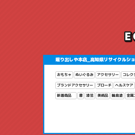
堀り出しや本店_高知県リサイクルシ
おもちゃ
ぬいぐるみ
アクセサリー
コレク
ブランドアクセサリー
ブローチ
ヘルスケア
新着商品
書
漆芸
美術品
輪島塗
金属