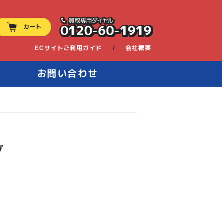
0120-60-1919
カート
ECサイトご利用ガイド
会社概要
お問い合わせ
グ