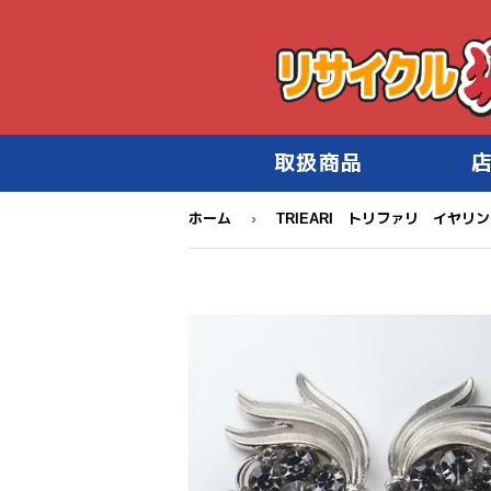
取扱商品
›
ホーム
TRIEARI トリファリ イヤリ