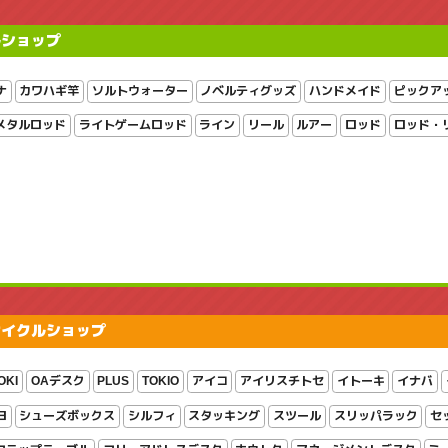
ルショップ
ナ
カワハギ竿
ソルトウォーター
ノベルティグッズ
ハンドメイド
ピックア
メタルロッド
ライトゲームロッド
ライン
リール
ルアー
ロッド
ロッド・
サイクルショップ
OKI
OAデスク
PLUS
TOKIO
アイコ
アイリスチトセ
イトーキ
イナバ
ヨ
シューズボックス
シルフィ
スタッキング
スツール
スリッパラック
セ