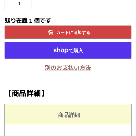
残り在庫 1 個です
カートに追加する
別のお支払い方法
【商品詳細】
商品詳細