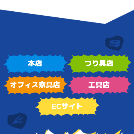
本店
つり具店
オフィス家具店
工具店
ECサイト