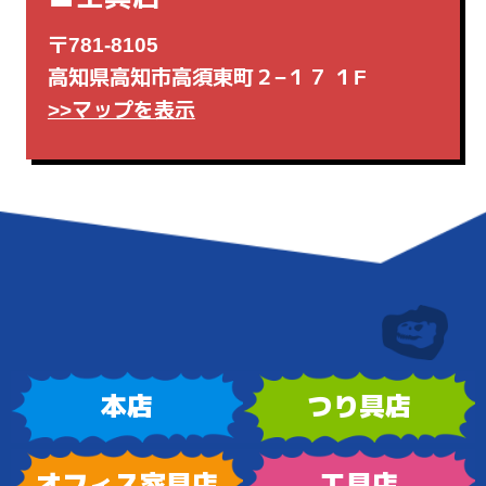
〒781-8105
高知県高知市高須東町２−１７ １F
>>マップを表示
本店
つり具店
オフィス家具店
工具店