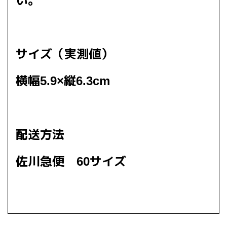
い。
サイズ（実測値）
横幅5.9×縦6.3cm
配送方法
佐川急便 60サイズ