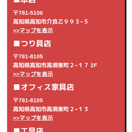
〒781-5106
高知県高知市介良乙９９３−５
>>マップを表示
■つり具店
〒781-8105
高知県高知市高須東町２−１７ 2F
>>マップを表示
■オフィス家具店
〒781-8105
高知県高知市高須東町２−１３
>>マップを表示
■工具店