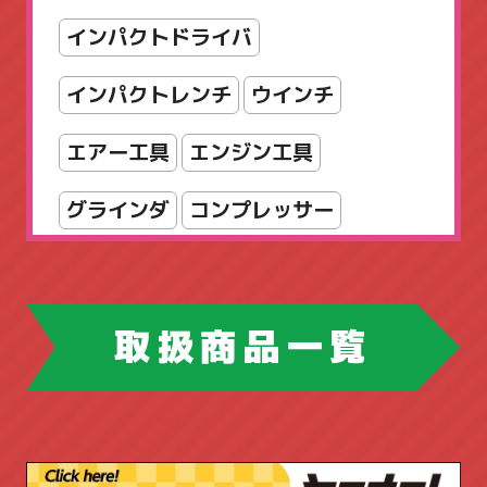
スリッパラック
セット
インパクトドライバ
ダイヤル錠
パンフレットスタンド
インパクトレンチ
ウインチ
パーティション
エアー工具
エンジン工具
フォールディングテーブル
グラインダ
コンプレッサー
フラップテーブル
スパナ・レンチ
チェンソー
フリーアドレスデスク
ホウトク
ツールボックス
取扱商品一覧
マネージメントデスク
ドリル・ドライバー
ハンドツール
ミーティングチェア
ピックアップ商品
ブロワ
丸ノコ
ラテラルキャビネット
ロッカー