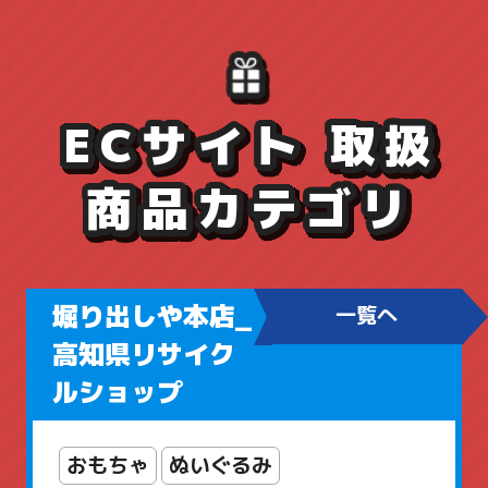
ECサイト 取扱
商品カテゴリ
堀り出しや本店_
一覧へ
高知県リサイク
ルショップ
おもちゃ
ぬいぐるみ