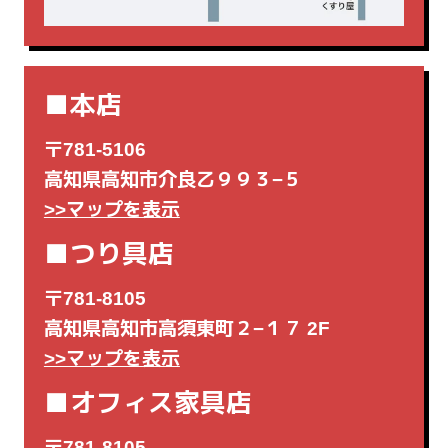
■本店
〒781-5106
高知県高知市介良乙９９３−５
>>マップを表示
■つり具店
〒781-8105
高知県高知市高須東町２−１７ 2F
>>マップを表示
■オフィス家具店
〒781-8105