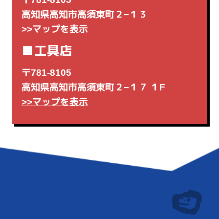
高知県高知市高須東町２−１３
>>マップを表示
■工具店
〒781-8105
高知県高知市高須東町２−１７ １F
>>マップを表示