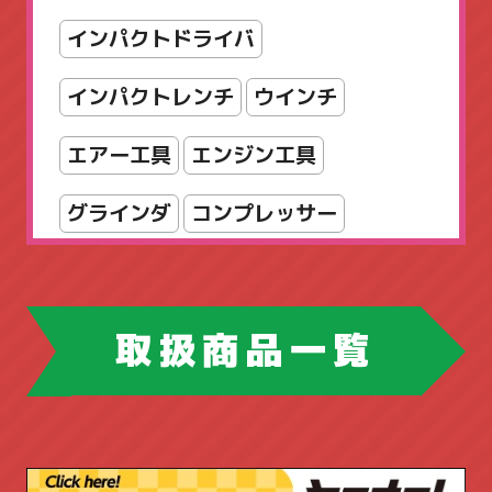
スリッパラック
セット
インパクトドライバ
ダイヤル錠
パンフレットスタンド
インパクトレンチ
ウインチ
パーティション
エアー工具
エンジン工具
フォールディングテーブル
グラインダ
コンプレッサー
フラップテーブル
スパナ・レンチ
チェンソー
フリーアドレスデスク
ホウトク
ツールボックス
取扱商品一覧
マネージメントデスク
ドリル・ドライバー
ハンドツール
ミーティングチェア
ピックアップ商品
ブロワ
丸ノコ
ラテラルキャビネット
ロッカー