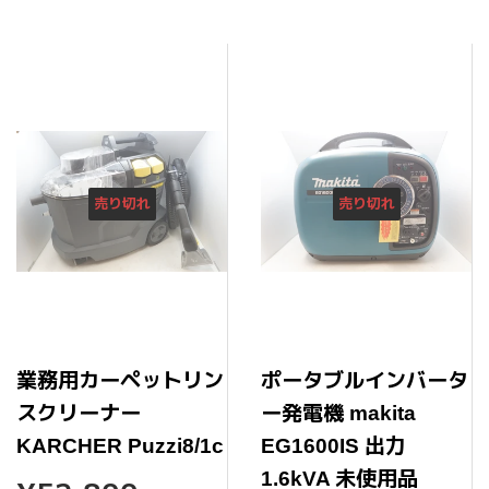
売り切れ
売り切れ
業務用カーペットリン
ポータブルインバータ
スクリーナー
ー発電機 makita
KARCHER Puzzi8/1c
EG1600IS 出力
1.6kVA 未使用品