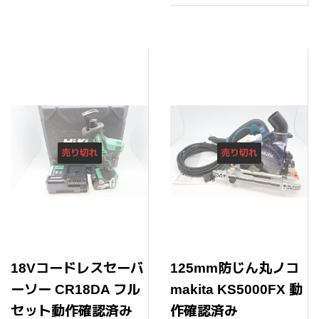
格
売り切れ
売り切れ
18Vコードレスセーバ
125mm防じん丸ノコ
ーソー CR18DA フル
makita KS5000FX 動
セット動作確認済み
作確認済み