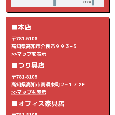
■本店
〒781-5106
高知県高知市介良乙９９３−５
>>マップを表示
■つり具店
〒781-8105
高知県高知市高須東町２−１７ 2F
>>マップを表示
■オフィス家具店
〒781-8105