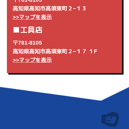
高知県高知市高須東町２−１３
>>マップを表示
■工具店
〒781-8105
高知県高知市高須東町２−１７ １F
>>マップを表示