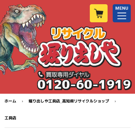
0120-60-1919
›
›
ホーム
堀り出しや工具店_高知県リサイクルショップ
工具店